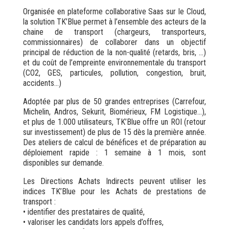
Organisée en plateforme collaborative Saas sur le Cloud,
la solution TK’Blue permet à l’ensemble des acteurs de la
chaine de transport (chargeurs, transporteurs,
commissionnaires) de collaborer dans un objectif
principal de réduction de la non-qualité (retards, bris, …)
et du coût de l’empreinte environnementale du transport
(CO2, GES, particules, pollution, congestion, bruit,
accidents…)
Adoptée par plus de 50 grandes entreprises (Carrefour,
Michelin, Andros, Sekurit, Biomérieux, FM Logistique…),
et plus de 1.000 utilisateurs, TK’Blue offre un ROI (retour
sur investissement) de plus de 15 dès la première année.
Des ateliers de calcul de bénéfices et de préparation au
déploiement rapide : 1 semaine à 1 mois, sont
disponibles sur demande.
Les Directions Achats Indirects peuvent utiliser les
indices TK’Blue pour les Achats de prestations de
transport :
• identifier des prestataires de qualité,
• valoriser les candidats lors appels d’offres,