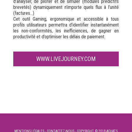
d’analyser, de piloter et de simuler (modules prédictifs
brevetés) dynamiquement n’importe quels flux à l’unité
(factures…)
Cet outil Gaming, ergonomique et accessible à tous
profils utilisateurs permettra d’identifier instantanément
les non-conformités, les inefficiences, de gagner en
productivité et d’optimiser les délais de paiement.
WWW.LIVEJOURNEY.COM
MENTIONS LÉGALES
-
CONTACTEZ-NOUS
- COPYRIGHT © 2018 ACHATS