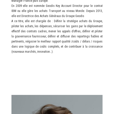
Manager France puis Europe.
En 2009 elle est nommée Geodis Key Account Director pour le contrat
IBM ou elle gère les achats Transport au niveau Monde. Depuis 2013,
elle est Directrice des Achats Généraux du Groupe Geodis
A ce titre, elle est chargée de : Définir la stratégie achats du Groupe,
piloter les achats, les dépenses, sécuriser les gains par le déploiement
effectif des contrats cadres, mener les appels d’offres, définir et piloter
la gouvernance fournisseur, définir et diffuser des reportings fiables et
pertinents, négocier le meilleur rapport qualité /coûts / délais / risques
dans une logique de coûts complets, et de contribuer à la croissance
(nouveaux marchés, innovation…).