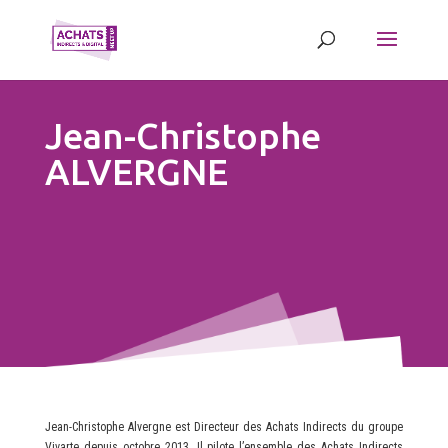
Jean-Christophe
ALVERGNE
Jean-Christophe Alvergne est Directeur des Achats Indirects du groupe
Vivarte depuis octobre 2013. Il pilote l’ensemble des Achats Indirects